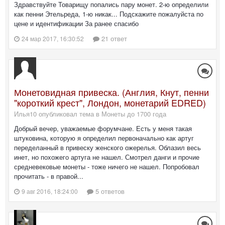
Здравствуйте Товарищу попались пару монет. 2-ю определили
как пенни Этельреда, 1-ю никак... Подскажите пожалуйста по
цене и идентификации За ранее спасибо
21 ответ
24 мар 2017, 16:30:52
Монетовидная привеска. (Англия, Кнут, пенни
"короткий крест", Лондон, монетарий EDRED)
Илья10 опубликовал тема в
Монеты до 1700 года
Добрый вечер, уважаемые форумчане. Есть у меня такая
штуковина, которую я определил первоначально как артуг
переделанный в привеску женского ожерелья. Облазил весь
инет, но похожего артуга не нашел. Смотрел данги и прочие
средневековые монеты - тоже ничего не нашел. Попробовал
прочитать - в правой...
5 ответов
9 авг 2016, 18:24:00