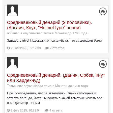
Средневековый денарий (2 половинки).
(Англия, Кнут, "Helmet type" пенни)
antikuarus опубликовал тема в
Монеты до 1700 года
Здравствуйте! Подскажите пожалуйста, что за денарии были
7 ответов
25 авг 2025, 09:12:39
Средневековый денарий. (Дания, Орбек, Кнут
или Хардекнуд)
Татьяна82 опубликовал тема в
Монеты до 1700 года
Прошу определить, что за экземпляр. Очень сплющена и
затерта легенда, Хотя бы понять в какой тематике искать вес -
0.8 г диаметр - 17 мм
4 ответа
2 фев 2025, 10:22:04