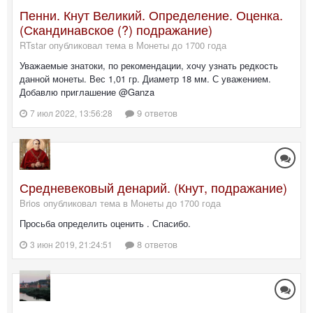
Пенни. Кнут Великий. Определение. Оценка.
(Скандинавское (?) подражание)
RTstar опубликовал тема в
Монеты до 1700 года
Уважаемые знатоки, по рекомендации, хочу узнать редкость
данной монеты. Вес 1,01 гр. Диаметр 18 мм. С уважением.
Добавлю приглашение @Ganza
9 ответов
7 июл 2022, 13:56:28
Средневековый денарий. (Кнут, подражание)
Brios опубликовал тема в
Монеты до 1700 года
Просьба определить оценить . Спасибо.
8 ответов
3 июн 2019, 21:24:51