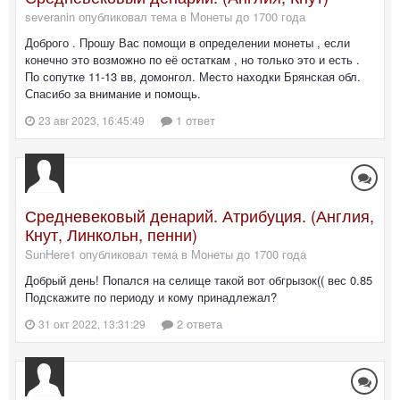
severanin опубликовал тема в
Монеты до 1700 года
Доброго . Прошу Вас помощи в определении монеты , если
конечно это возможно по её остаткам , но только это и есть .
По сопутке 11-13 вв, домонгол. Место находки Брянская обл.
Спасибо за внимание и помощь.
1 ответ
23 авг 2023, 16:45:49
Средневековый денарий. Атрибуция. (Англия,
Кнут, Линкольн, пенни)
SunHere1 опубликовал тема в
Монеты до 1700 года
Добрый день! Попался на селище такой вот обгрызок(( вес 0.85
Подскажите по периоду и кому принадлежал?
2 ответа
31 окт 2022, 13:31:29