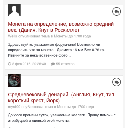
Монета на определение, возможно средний
век. (Дания, Кнут в Роскилле)
Wells опубликовал тема в
Монеты до 1700 года
Здравствуйте, уважаемые форумчане! Возможно ли
определить что за монета.. Диаметр 16 мм Вес 0.78 гр.
Извините за некачественное фото...
55 ответов
8 фев 2016, 20:28:40
Средневековый денарий. (Англия, Кнут, тип
короткий крест, Йорк)
myst99 опубликовал тема в
Монеты до 1700 года
Доброго времени суток, уважаемые коллеги. Прошу помочь с
атрибуцией и оценкой этой монеты.