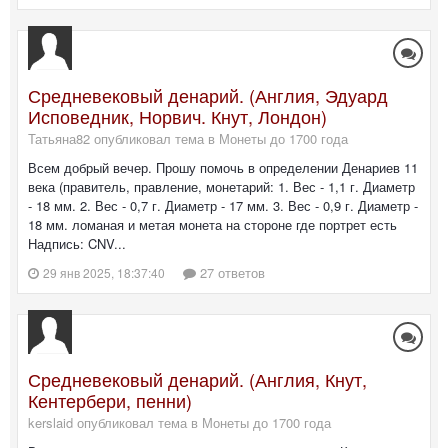
Средневековый денарий. (Англия, Эдуард
Исповедник, Норвич. Кнут, Лондон)
Татьяна82 опубликовал тема в
Монеты до 1700 года
Всем добрый вечер. Прошу помочь в определении Денариев 11
века (правитель, правление, монетарий: 1. Вес - 1,1 г. Диаметр
- 18 мм. 2. Вес - 0,7 г. Диаметр - 17 мм. 3. Вес - 0,9 г. Диаметр -
18 мм. ломаная и метая монета на стороне где портрет есть
Надпись: CNV...
27 ответов
29 янв 2025, 18:37:40
Средневековый денарий. (Англия, Кнут,
Кентербери, пенни)
kerslaid опубликовал тема в
Монеты до 1700 года