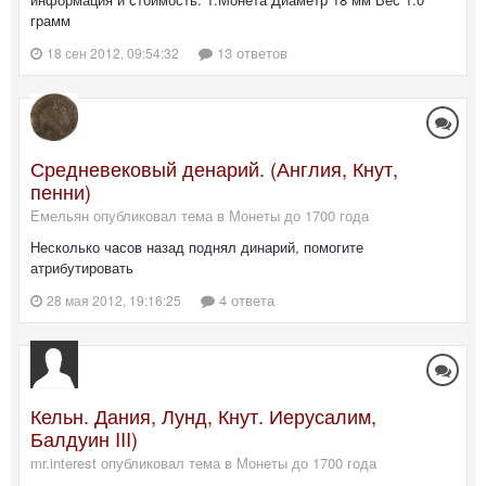
грамм
13 ответов
18 сен 2012, 09:54:32
Средневековый денарий. (Англия, Кнут,
пенни)
Емельян опубликовал тема в
Монеты до 1700 года
Несколько часов назад поднял динарий, помогите
атрибутировать
4 ответа
28 мая 2012, 19:16:25
Кельн. Дания, Лунд, Кнут. Иерусалим,
Балдуин III)
mr.interest опубликовал тема в
Монеты до 1700 года