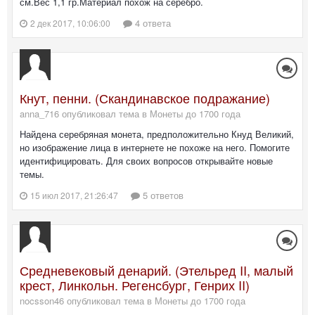
см.Вес 1,1 гр.Материал похож на серебро.
4 ответа
2 дек 2017, 10:06:00
Кнут, пенни. (Скандинавское подражание)
anna_716 опубликовал тема в
Монеты до 1700 года
Найдена серебряная монета, предположительно Кнуд Великий,
но изображение лица в интернете не похоже на него. Помогите
идентифицировать. Для своих вопросов открывайте новые
темы.
5 ответов
15 июл 2017, 21:26:47
Средневековый денарий. (Этельред II, малый
крест, Линкольн. Регенсбург, Генрих II)
nocsson46 опубликовал тема в
Монеты до 1700 года