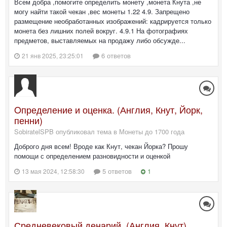
Всем добра ,помогите определить монету ,монета Кнута ,не
могу найти такой чекан ,вес монеты 1.22 4.9. Запрещено
размещение необработанных изображений: кадрируется только
монета без лишних полей вокруг. 4.9.1 На фотографиях
предметов, выставляемых на продажу либо обсужде...
6 ответов
21 янв 2025, 23:25:01
Oпределение и оценка. (Англия, Кнут, Йорк,
пенни)
SobiratelSPB опубликовал тема в
Монеты до 1700 года
Доброго дня всем! Вроде как Кнут, чекан Йорка? Прошу
помощи с определением разновидности и оценкой
5 ответов
1
13 мая 2024, 12:58:30
Средневековый денарий. (Англия, Кнут)