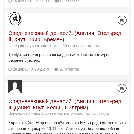
20 ответов
16 ноя 2015, 19:29:14
Средневековый денарий. (Англия, Этельред
II, Кнут. Трир. Бремен)
Lundgaar опубликовал тема в
Монеты до 1700 года
Требуется примерная оценка данных монет, кто в курсе.
Заранее спасибо.
27 ответов
28 дек 2010, 20:25:40
Средневековый денарий. (Англия, Этельред
II. Дания, Кнут. Кельн, Пилгрим)
Искатель123 опубликовал тема в
Монеты до 1700 года
Здравствуйте. Недавно нашёл монеты.Есть предположение что
это пенни и денарии 10-11 век. Интересует более подробная
информация и стоимость. 1.Монета Диаметр 18 мм Вес 1.0