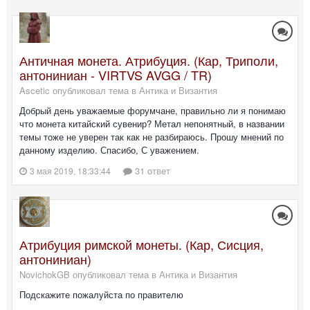
Античная монета. Атрибуция. (Кар, Триполи,
антониниан - VIRTVS AVGG / TR)
Ascetic опубликовал тема в
Антика и Византия
Добрый день уважаемые форумчане, правильно ли я понимаю
что монета китайский сувенир? Метал непонятный, в названии
темы тоже не уверен так как не разбираюсь. Прошу мнений по
данному изделию. Спасибо, С уважением.
31 ответ
3 мая 2019, 18:33:44
Атрибуция римской монеты. (Кар, Сисция,
антониниан)
NovichokGB опубликовал тема в
Антика и Византия
Подскажите пожалуйста по правителю