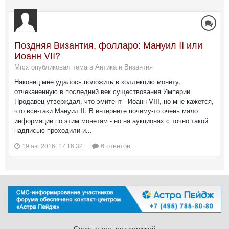
Поздняя Византия, фолларо: Мануил II или
Иоанн VII?
Mrcx опубликовал тема в
Антика и Византия
Наконец мне удалось положить в коллекцию монету,
отчеканенную в последний век существования Империи.
Продавец утверждал, что эмитент - Иоанн VIII, но мне кажется,
что все-таки Мануил II. В интернете почему-то очень мало
информации по этим монетам - но на аукционах с точно такой
надписью проходили и...
6 ответов
19 авг 2016, 17:16:32
Связь с тех. поддержкой