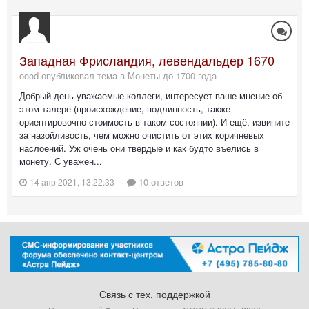
Западная Фрисландия, левендальдер 1670
oood опубликовал тема в
Монеты до 1700 года
Добрый день уважаемые коллеги, интересует ваше мнение об
этом талере (происхождение, подлинность, также
ориентировочно стоимость в таком состоянии). И ещё, извините
за назойливость, чем можно очистить от этих коричневых
наслоений. Уж очень они твердые и как будто въелись в
монету. С уважен...
10 ответов
14 апр 2021, 13:22:33
Связь с тех. поддержкой