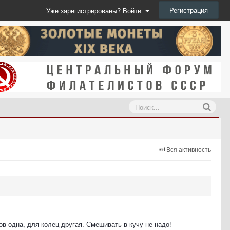
Регистрация
Уже зарегистрированы? Войти
Вся активность
в одна, для колец другая. Смешивать в кучу не надо!