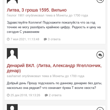
Литва, 3 гроша 1595. Вильно
Геолог 1901 опубликовал тема в
Монеты до 1700 года
Здравствуйте Коллеги! Подскажите пожалуйста что за год
точнее не могу разобрать крайнюю цифру. Редкость и цену на
сегодня С уважением
3 ответа
7 мая 2021, 11:13:48
Денарий ВКЛ. (Литва, Александр Ягеллончик,
денар)
sashamet опубликовал тема в
Монеты до 1700 года
Добрый день Прошу подсказать по данному денарию без даты,
насколько она редкая? что означает буква Т возле хвоста?
2 ответа
25 дек 2018, 19:13:26