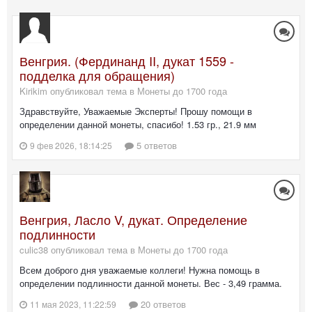
Венгрия. (Фердинанд II, дукат 1559 -
подделка для обращения)
Kirikim опубликовал тема в
Монеты до 1700 года
Здравствуйте, Уважаемые Эксперты! Прошу помощи в
определении данной монеты, спасибо! 1.53 гр., 21.9 мм
5 ответов
9 фев 2026, 18:14:25
Венгрия, Ласло V, дукат. Определение
подлинности
culic38 опубликовал тема в
Монеты до 1700 года
Всем доброго дня уважаемые коллеги! Нужна помощь в
определении подлинности данной монеты. Вес - 3,49 грамма.
20 ответов
11 мая 2023, 11:22:59