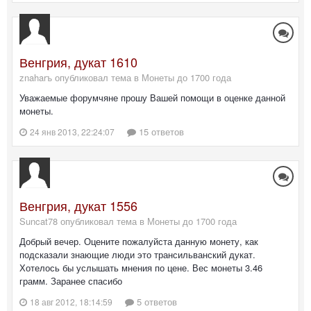
Венгрия, дукат 1610
znaharъ опубликовал тема в
Монеты до 1700 года
Уважаемые форумчяне прошу Вашей помощи в оценке данной
монеты.
15 ответов
24 янв 2013, 22:24:07
Венгрия, дукат 1556
Suncat78 опубликовал тема в
Монеты до 1700 года
Добрый вечер. Оцените пожалуйста данную монету, как
подсказали знающие люди это трансильванский дукат.
Хотелось бы услышать мнения по цене. Вес монеты 3.46
грамм. Заранее спасибо
5 ответов
18 авг 2012, 18:14:59