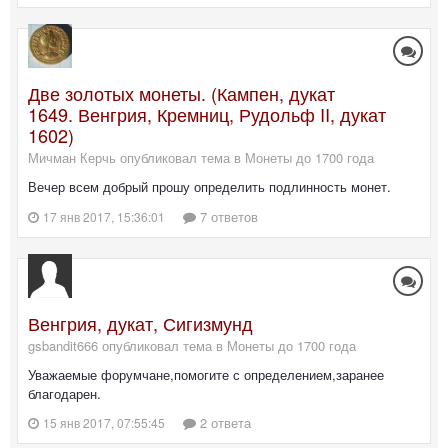
Две золотых монеты. (Кампен, дукат
1649. Венгрия, Кремниц, Рудольф II, дукат
1602)
Мичман Керчь опубликовал тема в
Монеты до 1700 года
Вечер всем добрый прошу определить подлинность монет.
7 ответов
17 янв 2017, 15:36:01
Венгрия, дукат, Сигизмунд
gsbandit666 опубликовал тема в
Монеты до 1700 года
Уважаемые форумчане,помогите с определением,заранее
благодарен.
2 ответа
15 янв 2017, 07:55:45