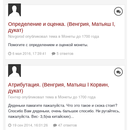
Определение и оценка. (Венгрия, Матьяш I,
дукат)
Novgorod опубликовал тема в
Монеты до 1700 года
Помогите с определением и оценкой монеты.
5 ответов
6 мая 2016, 17:39:41
Атрибутация. (Венгрия, Матьяш I Корвин,
дукат)
Гюнтер опубликовал тема в
Монеты до 1700 года
Дяденьки памагите пажалуйста. Что это такое и скока стоит?
Cпосибо Вам дяденьки, очень бальшое спосибо. Ни ругайтесь,
пажалуйста. Вес- 3,5(на китайских)...
47 ответов
19 сен 2014, 16:01:26