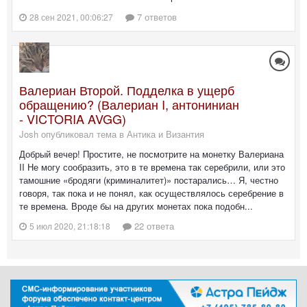
7 ответов
28 сен 2021, 00:06:27
Валериан Второй. Подделка в ущерб
обращению? (Валериан I, антониниан
- VICTORIA AVGG)
Josh опубликовал тема в
Антика и Византия
Добрый вечер! Простите, не посмотрите на монетку Валериана
II Не могу сообразить, это в те времена так серебрили, или это
тамошние «бродяги (криминалитет)» постарались… Я, честно
говоря, так пока и не понял, как осуществлялось серебрение в
те времена. Вроде бы на других монетах пока подобн...
22 ответа
5 июл 2020, 21:18:18