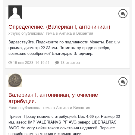
Определение. (Валериан I, антониниан)
xthysq опубликовал тема в
Антика и Византия
Здравствуйте. Подскажите по подлинности Монеты. Вес 3,9
грамма, диаметр 22-23 мм. По металлу вроде серебро,
возможно серебрение? Благодарю Владимир.
13 ответов
19 янв 2023, 16:19:51
Валериан I, антониниан, уточнение
атрибуции.
Fuso опубликовал тема в
Антика и Византия
Привет! Прошу помочь с атрибуцией. Вес 4.69 гр. Размер 22
мм. аверс IMP VALERIANVS PF AVG реверс LIBERALITAS
AVGG Не могу найти такого сочетания надписей. Заранее
спасибо всем за мнения и комментарии.