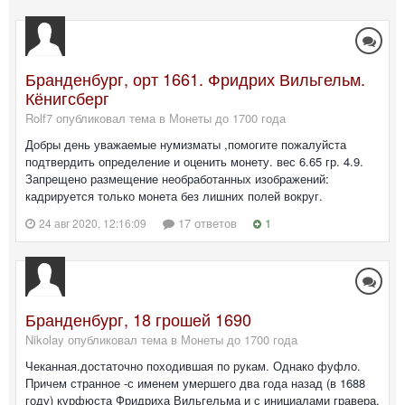
Бранденбург, орт 1661. Фридрих Вильгельм.
Кёнигсберг
Rolf7 опубликовал тема в
Монеты до 1700 года
Добры день уважаемые нумизматы ,помогите пожалуйста
подтвердить определение и оценить монету. вес 6.65 гр. 4.9.
Запрещено размещение необработанных изображений:
кадрируется только монета без лишних полей вокруг.
17 ответов
1
24 авг 2020, 12:16:09
Бранденбург, 18 грошей 1690
Nikolay опубликовал тема в
Монеты до 1700 года
Чеканная.достаточно походившая по рукам. Однако фуфло.
Причем странное -с именем умершего два года назад (в 1688
году) курфюста Фридриха Вильгельма и с инициалами гравера,