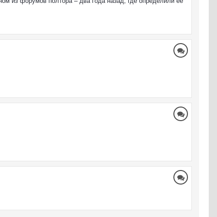
ом из форумов полтора – два года назад, где определили её