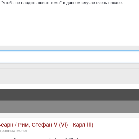
 "чтобы не плодить новые темы" в данном случае очень плохое.
рн / Рим, Стефан V (VI) - Карл III)
транных монет