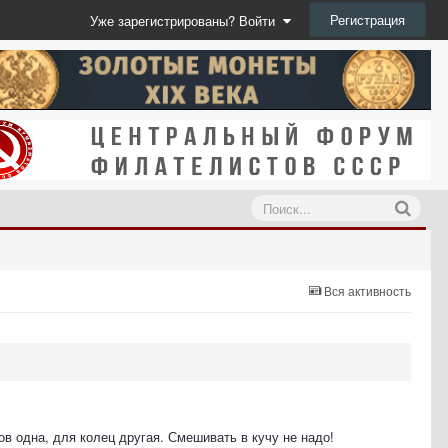
Регистрация
Уже зарегистрированы? Войти
Вся активность
в одна, для колец другая. Смешивать в кучу не надо!