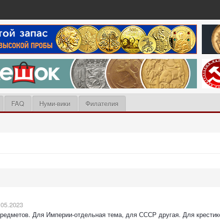
FAQ
Нуми-вики
Филателия
.05.2023
предметов. Для Империи-отдельная тема, для СССР другая. Для крестико