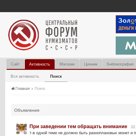
Сайт
Активность
Магазин
Ценник
Библиография
Вся активность
Поиск
Главная
Поиск
Объявления
При заведении тем обращать внимание
22
1-в одной теме не должно быть разноплановых монет и 