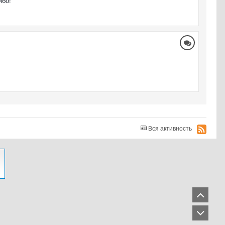
ибо!
Вся активность