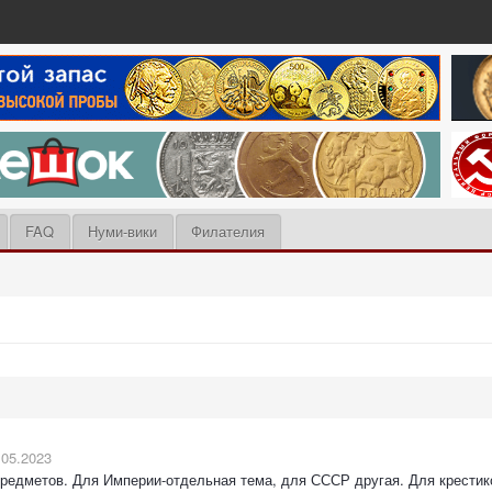
FAQ
Нуми-вики
Филателия
.05.2023
предметов. Для Империи-отдельная тема, для СССР другая. Для крестико