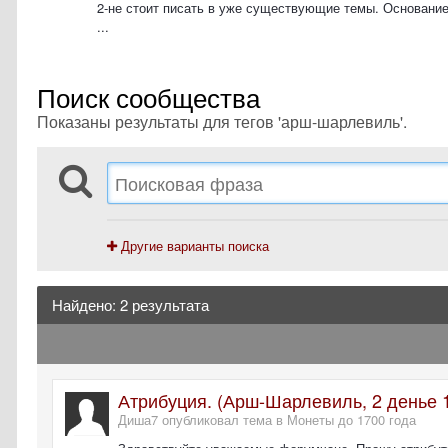
2-не стоит писать в уже существующие темы. Основание
...
Поиск сообщества
Показаны результаты для тегов 'арш-шарлевиль'.
Другие варианты поиска
Найдено: 2 результата
Атрибуция. (Арш-Шарлевиль, 2 денье 
Диша7 опубликовал тема в
Монеты до 1700 года