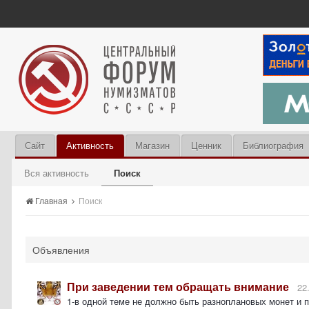
Сайт
Активность
Магазин
Ценник
Библиография
Вся активность
Поиск
Главная
Поиск
Объявления
При заведении тем обращать внимание
22
1-в одной теме не должно быть разноплановых монет и 