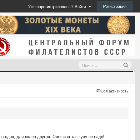
Регистрация
Уже зарегистрированы? Войти
Вся активность
в одна, для колец другая. Смешивать в кучу не надо!