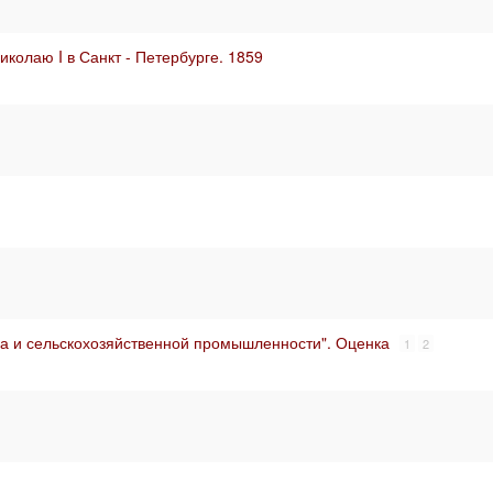
колаю I в Санкт - Петербурге. 1859
ва и сельскохозяйственной промышленности". Оценка
1
2