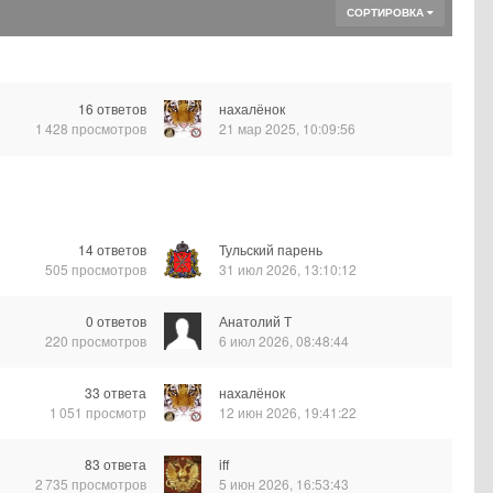
СОРТИРОВКА
16
ответов
нахалёнок
1 428
просмотров
21 мар 2025, 10:09:56
14
ответов
Тульский парень
505
просмотров
31 июл 2026, 13:10:12
0
ответов
Анатолий Т
220
просмотров
6 июл 2026, 08:48:44
33
ответа
нахалёнок
1 051
просмотр
12 июн 2026, 19:41:22
83
ответа
iff
2 735
просмотров
5 июн 2026, 16:53:43