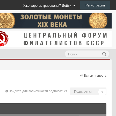
Регистрация
Уже зарегистрированы? Войти
Вся активность
Войдите для возможности подписаться
Подписчики
0