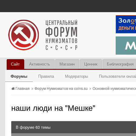
Сайт
Активность
Магазин
Ценник
Библиография
Форумы
Правила
Модераторы
Пользователи онла
Главная
Форум Нумизматов на coins.su
Основной нумизматичес
наши люди на "Мешке"
В форуме 63 темы