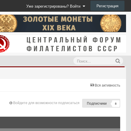
Регистрация
Уже зарегистрированы? Войти
Вся активность
Войдите для возможности подписаться
Подписчики
8