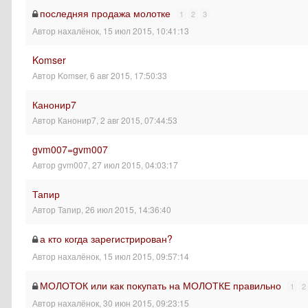
последняя продажа молотке
1
2
3
Автор
нахалёнок
,
15 июл 2015, 10:41:13
Komser
Автор
Komser
,
6 авг 2015, 17:50:33
Канонир7
Автор
Канонир7
,
2 авг 2015, 07:44:53
gvm007=gvm007
Автор
gvm007
,
27 июл 2015, 04:03:17
Тапир
Автор
Тапир
,
26 июл 2015, 14:36:40
а кто когда зарегистрирован?
Автор
нахалёнок
,
15 июл 2015, 09:57:14
МОЛОТОК или как покупать на МОЛОТКЕ правильно
1
2
Автор
нахалёнок
,
30 июн 2015, 09:23:15