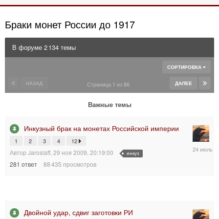
Браки монет России до 1917
В форуме 2 134 темы
СОРТИРОВКА
НАЗАД
ДАЛЕЕ
Страница 1 из 86
Важные темы
Инкузный брак на монетах Российской империи
1
2
3
4
12
24
Автор
Jaroslaff
,
29 ноя 2009, 20:19:00
инкуз
июл
2026,
281
ответ
88 435
просмотров
14:17:30
Двойной удар, сдвиг заготовки РИ