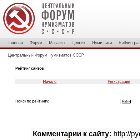
Главная
Форум
Магазин
Ценник
Нуми-вики
Библиогра
Центральный Форум Нумизматов СССР
Рейтинг сайтов
Начало
Регистрация
Поиск по рейтингу:
Комментарии к сайту:
http://