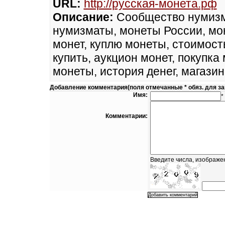
URL:
http://русская-монета.рф
Описание:
Сообщество нумизма
нумизматы, монеты России, мо
монет, куплю монеты, стоимост
купить, аукцион монет, покупка
монеты, история денег, магази
Добавление комментария(поля отмечанные * обяз. для з
Имя:
*
Комментарии:
Введите числа, изображе