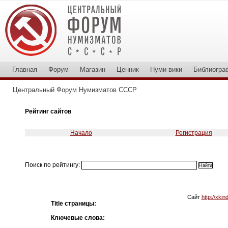
Главная
Форум
Магазин
Ценник
Нуми-вики
Библиогра
Центральный Форум Нумизматов СССР
Рейтинг сайтов
Начало
Регистрация
Поиск по рейтингу:
Сайт
http://xkin
Title страницы:
Ключевые слова: