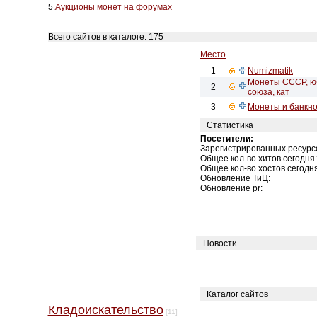
5.
Аукционы монет на форумах
Всего сайтов в каталоге: 175
Место
1
Numizmatik
Монеты СССР, ю
2
союза, кат
3
Монеты и банкн
Статистика
Посетители:
Зарегистрированных ресурс
Общее кол-во хитов сегодня:
Общее кол-во хостов сегодня
Обновление ТиЦ:
Обновление pr:
Новости
Каталог сайтов
Кладоискательство
[11]