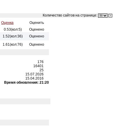
Количество сайтов на странице:
Оценка
Оценить
0.53(кол:5)
Оценено
1.52(кол:36)
Оценено
1.61(кол:76)
Оценено
176
16401
25
15.07.2026
15.04.2016
Время обновления: 21:20