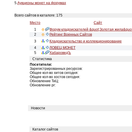
5.
Аукционы монет на форумах
Всего сайтов в каталоге: 175
Место
Сайт
1
Форум кладоискателей &quot;Золотая жила&quot
2
Рейтинг Военных Сайтов
3
Кладоискательство и коллекционирование
4
ЛОВЕЦ МОНЕТ
5
ХабароведЪ
Статистика
Посетители:
Зарегистрированных ресурсов:
Общее кол-во хитов сегодня:
Общее кол-во хостов сегодня:
Обновление ТиЦ:
Обновление pr:
Новости
Каталог сайтов