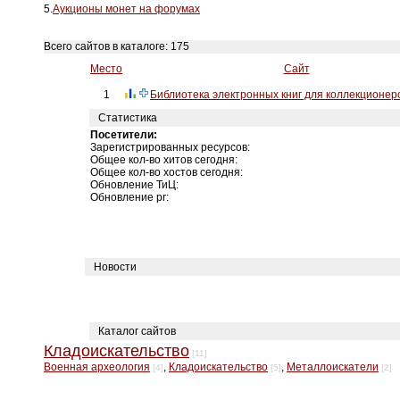
5.
Аукционы монет на форумах
Всего сайтов в каталоге: 175
Место
Сайт
1
Библиотека электронных книг для коллекционер
Статистика
Посетители:
Зарегистрированных ресурсов:
Общее кол-во хитов сегодня:
Общее кол-во хостов сегодня:
Обновление ТиЦ:
Обновление pr:
Новости
Каталог сайтов
Кладоискательство
[11]
Военная археология
,
Кладоискательство
,
Металлоискатели
[4]
[5]
[2]