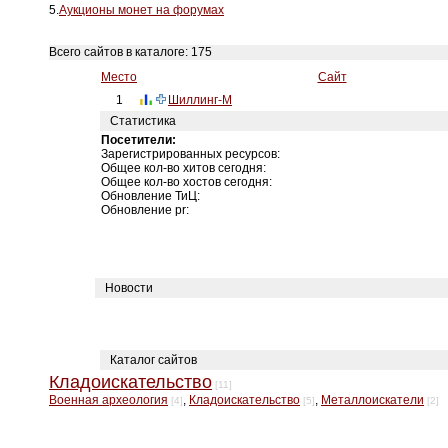
5.
Аукционы монет на форумах
Всего сайтов в каталоге: 175
Место
Сайт
1
Шиллинг-М
Статистика
Посетители:
Зарегистрированных ресурсов:
Общее кол-во хитов сегодня:
Общее кол-во хостов сегодня:
Обновление ТиЦ:
Обновление pr:
Новости
Каталог сайтов
Кладоискательство
[11]
Военная археология
,
Кладоискательство
,
Металлоискатели
[4]
[5]
[2]