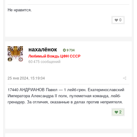
Не нравится.
0
нахалёнок
9 734
Любимый Вождь ЦФН СССР
60 475 сообщений
25 янв 2024, 15:19:04
17440 АНДРИАНОВ Павел — 1 лейб-грен. Екатеринославский
Императора Александра II полк, пулеметная команда, лейб-
гренадер. За отличия, оказанные в делах против неприятеля.
2