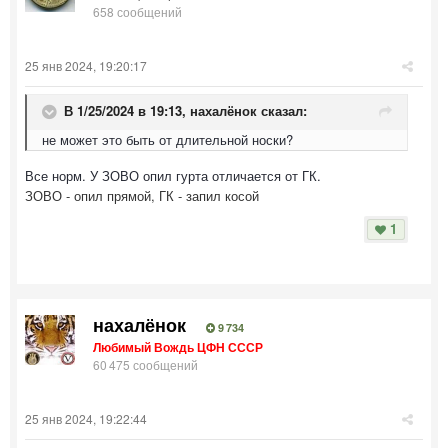
658 сообщений
25 янв 2024, 19:20:17
В 1/25/2024 в 19:13,
нахалёнок
сказал:
не может это быть от длительной носки?
Все норм. У ЗОВО опил гурта отличается от ГК.
ЗОВО - опил прямой, ГК - запил косой
1
нахалёнок
9 734
Любимый Вождь ЦФН СССР
60 475 сообщений
25 янв 2024, 19:22:44