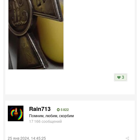
3
Rain713
5 822
Помним, любим, скорбим
17 166 сообщений
25 янв 2024, 14:45:25