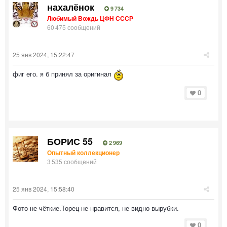
нахалёнок
9 734
Любимый Вождь ЦФН СССР
60 475 сообщений
25 янв 2024, 15:22:47
фиг его. я б принял за оригинал
0
БОРИС 55
2 969
Опытный коллекционер
3 535 сообщений
25 янв 2024, 15:58:40
Фото не чёткие.Торец не нравится, не видно вырубки.
0