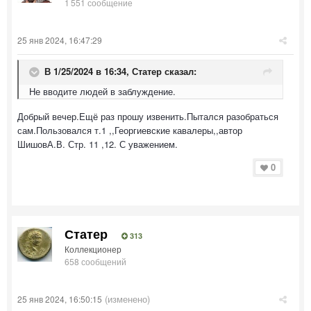
1 551 сообщение
25 янв 2024, 16:47:29
В 1/25/2024 в 16:34,
Статер
сказал:
Не вводите людей в заблуждение.
Добрый вечер.Ещё раз прошу извенить.Пытался разобраться
сам.Пользовался т.1 ,,Георгиевские кавалеры,,автор
ШишовА.В. Стр. 11 ,12. С уважением.
0
Статер
313
Коллекционер
658 сообщений
(изменено)
25 янв 2024, 16:50:15