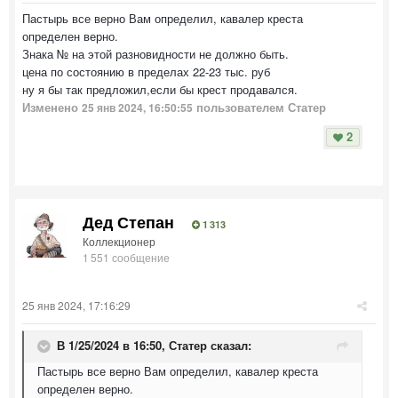
Пастырь все верно Вам определил, кавалер креста
определен верно.
Знака № на этой разновидности не должно быть.
цена по состоянию в пределах 22-23 тыс. руб
ну я бы так предложил,если бы крест продавался.
Изменено
пользователем Статер
25 янв 2024, 16:50:55
2
Дед Степан
1 313
Коллекционер
1 551 сообщение
25 янв 2024, 17:16:29
В 1/25/2024 в 16:50,
Статер
сказал:
Пастырь все верно Вам определил, кавалер креста
определен верно.