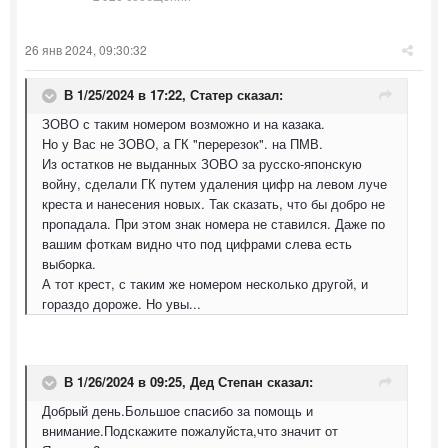
26 янв 2024, 09:30:32
В 1/25/2024 в 17:22,
Статер
сказал:
ЗОВО с таким номером возможно и на казака.
Но у Вас не ЗОВО, а ГК "перерезок". на ПМВ.
Из остатков не выданных ЗОВО за русско-японскую
войну, сделали ГК путем удаления цифр на левом луче
креста и нанесения новых. Так сказать, что бы добро не
пропадала. При этом знак номера не ставился. Даже по
вашим фоткам видно что под цифрами слева есть
выборка.
А тот крест, с таким же номером несколько другой, и
гораздо дороже. Но увы...
В 1/26/2024 в 09:25,
Дед Степан
сказал:
Добрый день.Большое спасибо за помощь и
внимание.Подскажите пожалуйста,что значит от