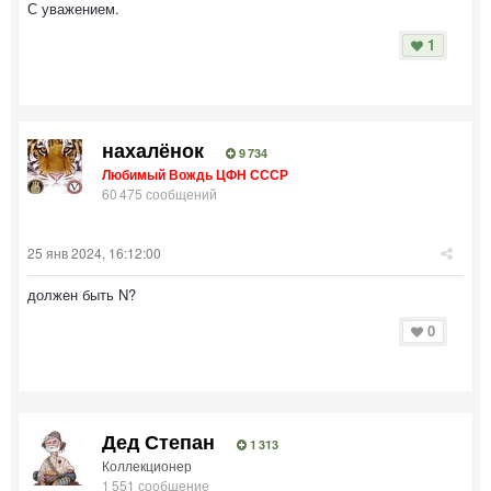
С уважением.
1
нахалёнок
9 734
Любимый Вождь ЦФН СССР
60 475 сообщений
25 янв 2024, 16:12:00
должен быть N?
0
Дед Степан
1 313
Коллекционер
1 551 сообщение