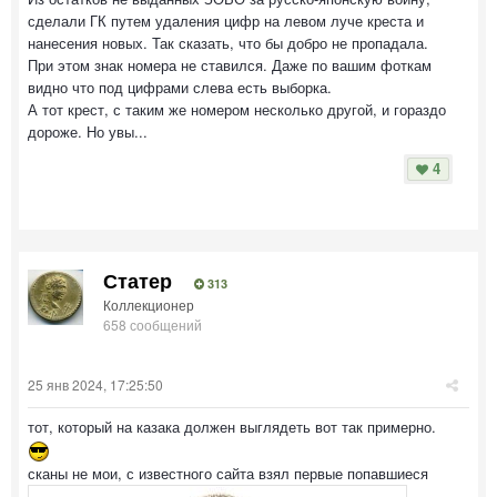
сделали ГК путем удаления цифр на левом луче креста и
нанесения новых. Так сказать, что бы добро не пропадала.
При этом знак номера не ставился. Даже по вашим фоткам
видно что под цифрами слева есть выборка.
А тот крест, с таким же номером несколько другой, и гораздо
дороже. Но увы...
4
Статер
313
Коллекционер
658 сообщений
25 янв 2024, 17:25:50
тот, который на казака должен выглядеть вот так примерно.
сканы не мои, с известного сайта взял первые попавшиеся