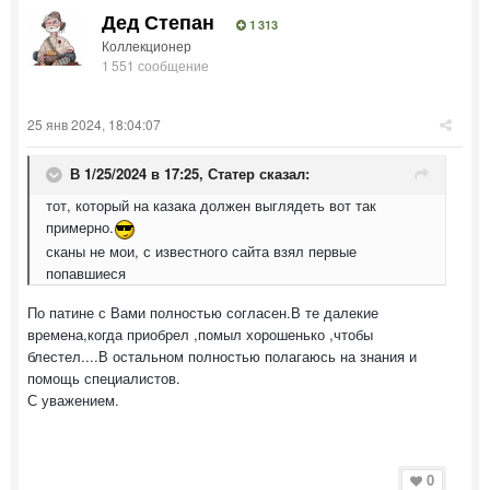
Дед Степан
1 313
Коллекционер
1 551 сообщение
25 янв 2024, 18:04:07
В 1/25/2024 в 17:25,
Статер
сказал:
тот, который на казака должен выглядеть вот так
примерно.
сканы не мои, с известного сайта взял первые
попавшиеся
По патине с Вами полностью согласен.В те далекие
времена,когда приобрел ,помыл хорошенько ,чтобы
блестел....В остальном полностью полагаюсь на знания и
помощь специалистов.
С уважением.
0