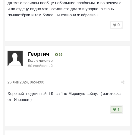
да тут с запилом вообще небольшие проблемы. и по вензелю
и по ездецу видно что носили его долго и упорно. а ткань
гимнастёрки и тем более шинели-они ж абразивы
0
Георгич
39
Коллекционер
80 сообщений
26 янв 2024, 06:44:00
Хороший подлинный ГК за 1-ю Мировую войну. ( заготовка
от Японцев )
1