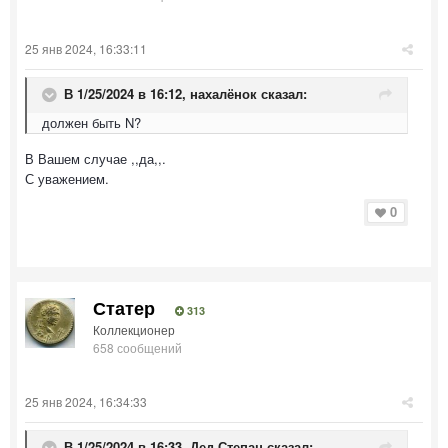
25 янв 2024, 16:33:11
В 1/25/2024 в 16:12,
нахалёнок
сказал:
должен быть N?
В Вашем случае ,,да,,.
С уважением.
0
Статер
313
Коллекционер
658 сообщений
25 янв 2024, 16:34:33
В 1/25/2024 в 16:33,
Дед Степан
сказал: