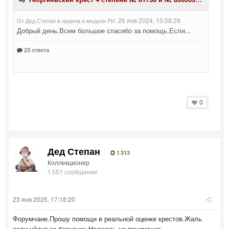
0
Дед Степан
1 313
Коллекционер
1 551 сообщение
23 янв 2025, 17:18:20
Форумчане.Прошу помощи в реальной оценке крестов.Жаль
если уйдут за бесценок.Надеюсь на понимание.