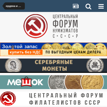
ордена и медали РИ