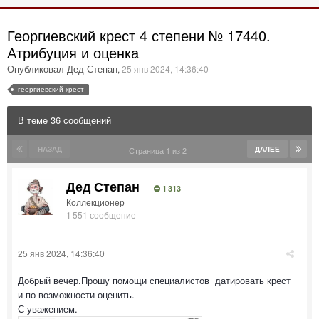
Георгиевский крест 4 степени № 17440.
Атрибуция и оценка
Опубликовал Дед Степан
,
25 янв 2024, 14:36:40
георгиевский крест
В теме 36 сообщений
НАЗАД
ДАЛЕЕ
Страница 1 из 2
Дед Степан
1 313
Коллекционер
1 551 сообщение
25 янв 2024, 14:36:40
Добрый вечер.Прошу помощи специалистов датировать крест
и по возможности оценить.
С уважением.