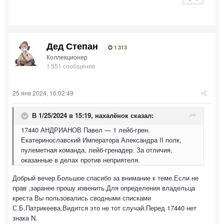
Дед Степан
1 313
Коллекционер
1 551 сообщение
25 янв 2024, 16:02:49
В 1/25/2024 в 15:19,
нахалёнок
сказал:
17440 АНДРИАНОВ Павел — 1 лейб-грен.
Екатеринославский Императора Александра II полк,
пулеметная команда, лейб-гренадер. За отличия,
оказанные в делах против неприятеля.
Добрый вечер.Большое спасибо за внимание к теме.Если не
прав ,заранее прошу извенить.Для определения владельца
креста Вы пользовались сводными списками
С.Б.Патрикеева.Видится это не тот случай.Перед 17440 нет
знака N.