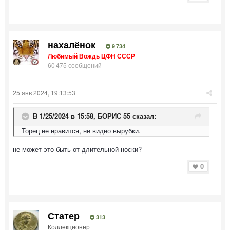
нахалёнок
9 734
Любимый Вождь ЦФН СССР
60 475 сообщений
25 янв 2024, 19:13:53
В 1/25/2024 в 15:58,
БОРИС 55
сказал:
Торец не нравится, не видно вырубки.
не может это быть от длительной носки?
0
Статер
313
Коллекционер