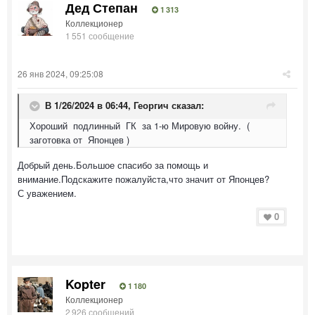
Дед Степан
1 313
Коллекционер
1 551 сообщение
26 янв 2024, 09:25:08
В 1/26/2024 в 06:44,
Георгич
сказал:
Хороший подлинный ГК за 1-ю Мировую войну. (
заготовка от Японцев )
Добрый день.Большое спасибо за помощь и
внимание.Подскажите пожалуйста,что значит от Японцев?
С уважением.
0
Kopter
1 180
Коллекционер
2 926 сообщений