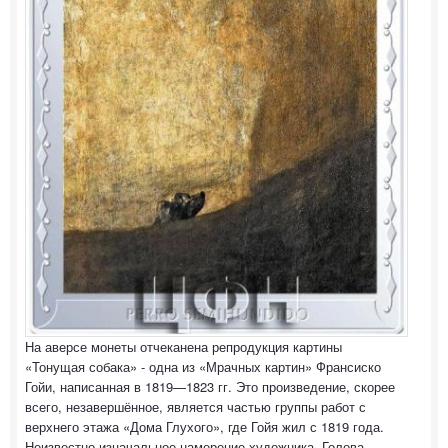
На аверсе монеты отчеканена репродукция картины
«Тонущая собака» - одна из «Мрачных картин» Франсиско
Гойи, написанная в 1819—1823 гг. Это произведение, скорее
всего, незавершённое, является частью группы работ с
верхнего этажа «Дома Глухого», где Гойя жил с 1819 года.
Неизвестно изначальное намерение художника. Голова