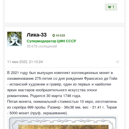
1
Лика-33
44 628
Супермодератор ЦФН СССР
35 678 сообщений
11 мая 2022, 21:10:24
В 2021 году был выпущен комплект коллекционных монет в
ознаменование 275-летия со дня рождения Франсиско де Гойи
- испанский художник и гравёр, один из первых и наиболее
ярких мастеров изобразительного искусства эпохи
романтизма. Родился 30 марта 1746 года.
Пятая монета, номинальной стоимостью 10 евро, изготовлена
из серебра 999 пробы. Размер - 36х36 мм, вес - 31.41 г. Тираж
- 5000 монет (пруф, окрашивание).