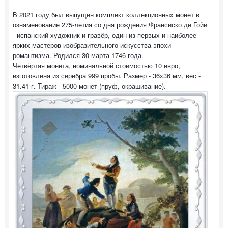
В 2021 году был выпущен комплект коллекционных монет в
ознаменование 275-летия со дня рождения Франсиско де Гойи
- испанский художник и гравёр, один из первых и наиболее
ярких мастеров изобразительного искусства эпохи
романтизма. Родился 30 марта 1746 года.
Четвёртая монета, номинальной стоимостью 10 евро,
изготовлена из серебра 999 пробы. Размер - 36х36 мм, вес -
31.41 г. Тираж - 5000 монет (пруф, окрашивание).