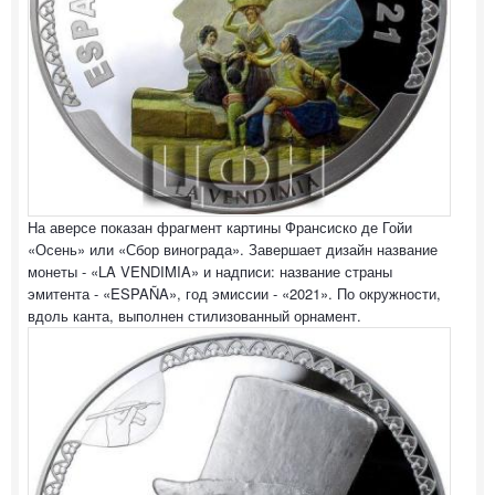
На аверсе показан фрагмент картины Франсиско де Гойи
«Осень» или «Сбор винограда». Завершает дизайн название
монеты - «LA VENDIMIA» и надписи: название страны
эмитента - «ESPAÑA», год эмиссии - «2021». По окружности,
вдоль канта, выполнен стилизованный орнамент.