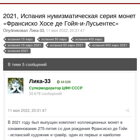
2021, Испания нумизматическая серия монет
«Франсиско Хосе де Гойя-и-Лусьентес»
Опубликовал Лика-33
,
11 мая 2022, 20:31:47
испания 10 евро
испания 50 евро
испания 400 евро
испания 10 евро 2021
испания 50 евро 2021
испания 400 евро 2021
испания 2021
В теме 5 сообщений
Лика-33
44 628
Супермодератор ЦФН СССР
35 678 сообщений
11 мая 2022, 20:31:47
В 2021 году был выпущен комплект коллекционных монет в
ознаменование 275-летия со дня рождения Франсиско де Гойи
- испанский художник и гравёр, один из первых и наиболее