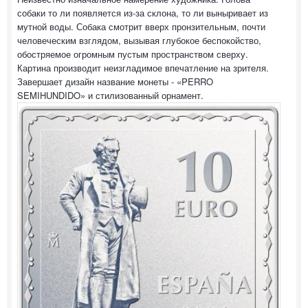
собаки то ли появляется из-за склона, то ли выныривает из
мутной воды. Собака смотрит вверх пронзительным, почти
человеческим взглядом, вызывая глубокое беспокойство,
обостряемое огромным пустым пространством сверху.
Картина производит неизгладимое впечатление на зрителя.
Завершает дизайн название монеты - «PERRO
SEMIHUNDIDO» и стилизованный орнамент.