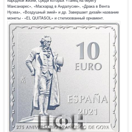
народной жизни, среди которых «Танец на берегу
Мансанарес», «Маскарад в Андалусии», «Драка в Вента
Нуэва», «Воздушный змей» и др. Завершает дизайн название
монеты - «EL QUITASOL» и стилизованный орнамент.