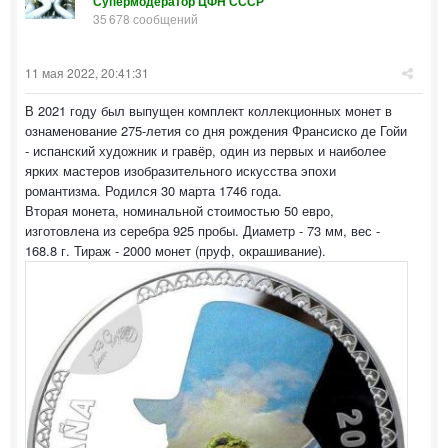
Супермодератор ЦФН СССР
35 678 сообщений
11 мая 2022, 20:41:31
В 2021 году был выпущен комплект коллекционных монет в
ознаменование 275-летия со дня рождения Франсиско де Гойи
- испанский художник и гравёр, один из первых и наиболее
ярких мастеров изобразительного искусства эпохи
романтизма. Родился 30 марта 1746 года.
Вторая монета, номинальной стоимостью 50 евро,
изготовлена из серебра 925 пробы. Диаметр - 73 мм, вес -
168.8 г. Тираж - 2000 монет (пруф, окрашивание).