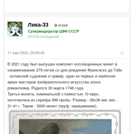
Лика-33
44 628
Супермодератор ЦФН СССР
35 678 сообщений
11 мая 2022, 20:56:46
В 2021 году был выпущен комплект коллекционных монет в
ознаменование 275-летия со дня рождения Франсиско де Гойи
- испанский художник и гравёр, один из первых и наиболее
ярких мастеров изобразительного искусства эпохи
романтизма. Родился 30 марта 1746 года.
Третья монета, номинальной стоимостью 10 евро,
изготовлена из серебра 999 пробы. Размер - 36х36 мм, вес -
31.41 г. Тираж - 5000 монет (пруф, окрашивание).