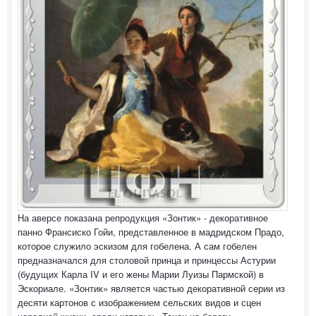
На аверсе показана репродукция «Зонтик» - декоративное
панно Франсиско Гойи, представленное в мадридском Прадо,
которое служило эскизом для гобелена. А сам гобелен
предназначался для столовой принца и принцессы Астурии
(будущих Карла IV и его жены Марии Луизы Пармской) в
Эскориале. «Зонтик» является частью декоративной серии из
десяти картонов с изображением сельских видов и сцен