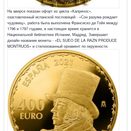
На аверсе показан офорт из цикла «Капричос»,
озаглавленный испанской пословицей - «Сон разума рождает
чудовищ», работа была выполнена Франсиско де Гойя между
1796 и 1797 годами, в настоящее время хранится в
Национальной библиотеке Испании, Мадрид. Завершает
дизайн название монеты - «EL SUEO DE LA RAZN PRODUCE
MONTRUOS» и стилизованный орнамент по окружности.