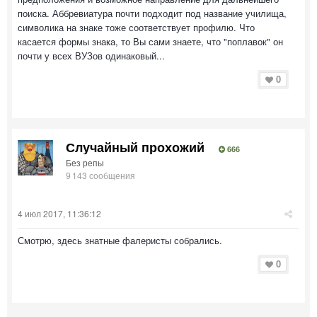
поиска. Аббревиатура почти подходит под название училища,
символика на знаке тоже соответствует профилю. Что
касается формы знака, то Вы сами знаете, что "поплавок" он
почти у всех ВУЗов одинаковый...
0
Случайный прохожий
666
Без репы
9 143 сообщения
4 июл 2017, 11:36:12
Смотрю, здесь знатные фалеристы собрались.
0