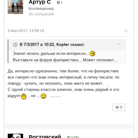
Артур С
1
Коллекционер
26 сообщений
3 июл 2017, 13:50:10
В 7/3/2017 в 10:22,
Kopter
сказал:
Значит искать дальше если интересно...
Выставьте на форум фалеристика....Может опознают...
Да, интересно однозначно, тем более, что на фалеристике
все говорят,что знак очень интересный, в личку писали, по
поводу - купить, но опознать, пока никто не может.
С одной стороны классно конечно, знак очень редкий и это
радует
, но ...
.........
0
Ростовский
2 732