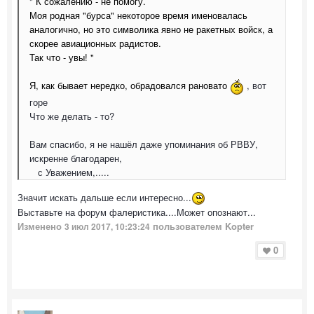
"
К сожалению - не помогу.
Моя родная "бурса" некоторое время именовалась
аналогично, но это символика явно не ракетных войск, а
скорее авиационных радистов.
Так что - увы! "
Я, как бывает нередко, обрадовался рановато
, вот
горе
Что же делать - то?
Вам спасибо, я не нашёл даже упоминания об РВВУ,
искренне благодарен,
с Уважением,.....
Значит искать дальше если интересно...
Выставьте на форум фалеристика....Может опознают...
Изменено
пользователем Kopter
3 июл 2017, 10:23:24
0