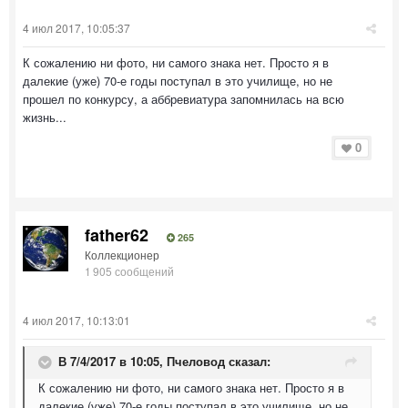
4 июл 2017, 10:05:37
К сожалению ни фото, ни самого знака нет. Просто я в
далекие (уже) 70-е годы поступал в это училище, но не
прошел по конкурсу, а аббревиатура запомнилась на всю
жизнь...
0
father62
265
Коллекционер
1 905 сообщений
4 июл 2017, 10:13:01
В 7/4/2017 в 10:05,
Пчеловод
сказал:
К сожалению ни фото, ни самого знака нет. Просто я в
далекие (уже) 70-е годы поступал в это училище, но не