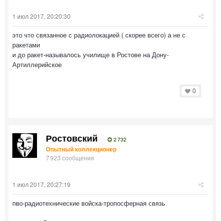
1 июл 2017, 20:20:30
это что связанное с радиолокацией ( скорее всего) а не с
ракетами
и до ракет-называлось училище в Ростове на Дону-
Артиллерийское
0
Ростовский
2 732
Опытный коллекционер
7 923 сообщения
1 июл 2017, 20:27:19
пво-радиотехнические войска-тропосферная связь