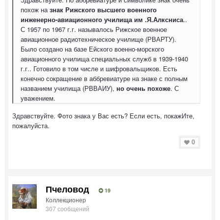
похож на
знак Рижского высшего военного
инженерно-авиационного училища им .Я.Алксниса
..
С 1957 по 1967 г.г. называлось Рижское военное
авиационное радиотехническое училище (РВАРТУ).
Было создано на базе Ейского военно-морского
авиационного училища специальных служб в 1939-1940
г.г.. Готовило в том числе и шифровальщиков. Есть
конечно сокращение в аббревиатуре на знаке с полным
названием училища (РВВАИУ),
но очень похоже
. С
уважением.
Здравствуйте. Фото знака у Вас есть? Если есть, покажИте,
пожалуйста.
0
Пчеловод
19
Коллекционер
307 сообщений