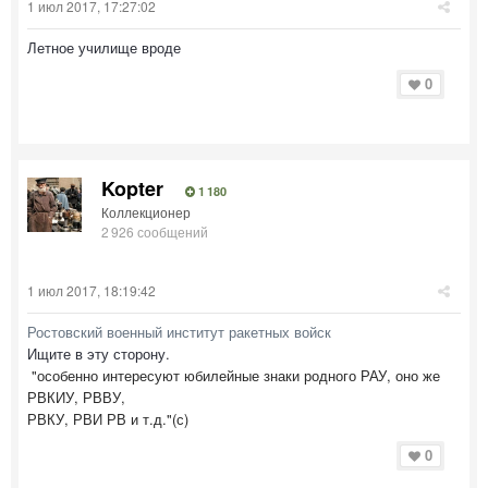
1 июл 2017, 17:27:02
Летное училище вроде
0
Kopter
1 180
Коллекционер
2 926 сообщений
1 июл 2017, 18:19:42
Ростовский военный институт ракетных войск
Ищите в эту сторону.
"
особенно интересуют юбилейные знаки родного РАУ, оно же
РВКИУ, РВВУ,
РВКУ, РВИ РВ и т.д."(с)
0