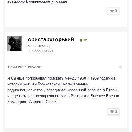
возможно Вильнюсское училище
0
АристархГорький
72
Коллекционер
534 сообщения
1 июл 2017, 20:41:01
Я бы ещё попробовал поискать между 1960 и 1969 годами в
истории бывшей Горьковской школы военных
радиоспециалистов , передислоцированной позднее в Рязань
и ещё позднее преобразованную в Рязанское Высшее Военно-
Командное Училище Связи .
0