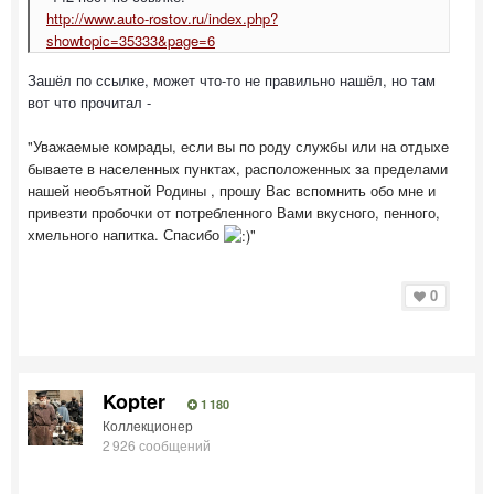
http://www.auto-rostov.ru/index.php?
showtopic=35333&page=6
Зашёл по ссылке, может что-то не правильно нашёл, но там
вот что прочитал -
"Уважаемые комрады, если вы по роду службы или на отдыхе
бываете в населенных пунктах, расположенных за пределами
нашей необъятной Родины , прошу Вас вспомнить обо мне и
привезти пробочки от потребленного Вами вкусного, пенного,
хмельного напитка. Спасибо
"
0
Kopter
1 180
Коллекционер
2 926 сообщений