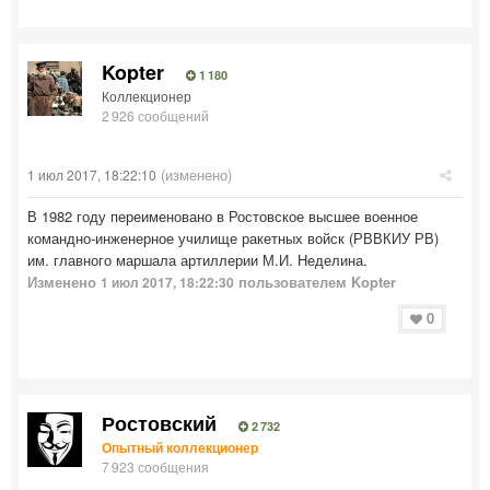
Kopter
1 180
Коллекционер
2 926 сообщений
(изменено)
1 июл 2017, 18:22:10
В 1982 году переименовано в Ростовское высшее военное
командно-инженерное училище ракетных войск (РВВКИУ РВ)
им. главного маршала артиллерии М.И. Неделина.
Изменено
пользователем Kopter
1 июл 2017, 18:22:30
0
Ростовский
2 732
Опытный коллекционер
7 923 сообщения