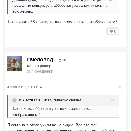
прошел по конкурсу, а аббревиатура запомнилась на
всю жизнь...
Так похожа аббревиатура, или форма знака с изображением?
0
Пчеловод
19
Коллекционер
307 сообщений
4 июл 2017, 10:30:34
В 7/4/2017 в 10:13,
father62
сказал:
Так похожа аббревиатура, или форма знака с
изображением?
Я сам знака этого училища не видел. Все это мои
предположения и возможное направление для дальнейшего