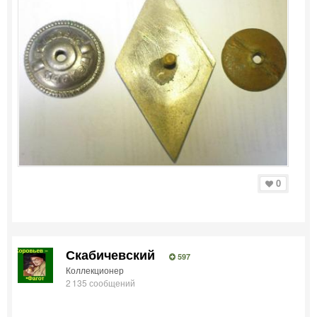
0
Скабичевский
597
Коллекционер
2 135 сообщений