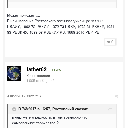
Может поможет.....
Были названия Ростовского военного училища: 1951-62
РВАИУ, 1962-72 РВКИУ, 1972-73 РВВУ, 1973-81 РВВКУ, 1981-
83 РВВКИУ, 1983-98 РВВКИУ РВ, 1998-2010 РВИ РВ.
0
father62
265
Коллекционер
1 905 сообщений
4 июл 2017, 08:27:16
В 7/3/2017 в 16:57,
Ростовский
сказал:
в чем же его редкость: в том возможно что
самопальное творчество ?