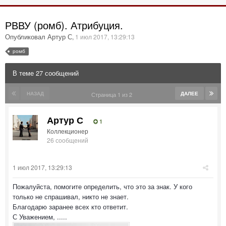
РВВУ (ромб). Атрибуция.
Опубликовал Артур С
,
1 июл 2017, 13:29:13
ромб
В теме 27 сообщений
НАЗАД
ДАЛЕЕ
Страница 1 из 2
Артур С
1
Коллекционер
26 сообщений
1 июл 2017, 13:29:13
Пожалуйста, помогите определить, что это за знак. У кого
только не спрашивал, никто не знает.
Благодарю заранее всех кто ответит.
С Уважением, .....