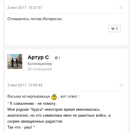
2 июл 2017, 15:37:57
Отпишитесь потом.Интересно.
0
Артур С
1
Коллекционер
26 сообщений
3 июл 2017, 10:05:43
Весьма исчерпывающе
, вот ответ :
"
К сожалению - не помогу.
Моя родная "бурса" некоторое время именовалась
аналогично, но это символика явно не ракетных войск, а
скорее авиационных радистов.
Так что - увы! "