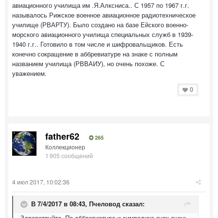
авиационного училища им .Я.Алксниса.. С 1957 по 1967 г.г.
называлось Рижское военное авиационное радиотехническое
училище (РВАРТУ). Было создано на базе Ейского военно-
морского авиационного училища специальных служб в 1939-
1940 г.г.. Готовило в том числе и шифровальщиков. Есть
конечно сокращение в аббревиатуре на знаке с полным
названием училища (РВВАИУ), но очень похоже. С
уважением.
0
father62
265
Коллекционер
1 905 сообщений
4 июл 2017, 10:02:36
В 7/4/2017 в 08:43,
Пчеловод
сказал:
Здравствуйте. По аббревиатуре и символике знак очень