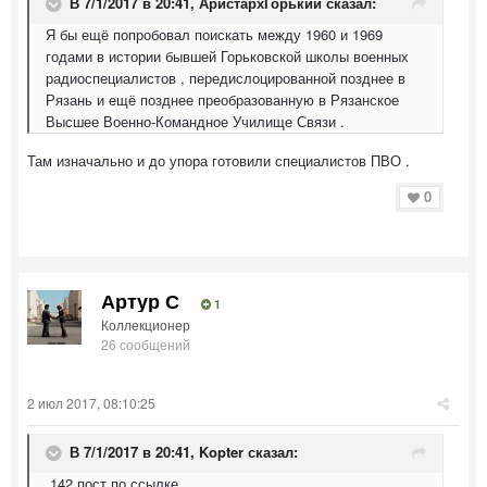
В 7/1/2017 в 20:41,
АристархГорький
сказал:
Я бы ещё попробовал поискать между 1960 и 1969
годами в истории бывшей Горьковской школы военных
радиоспециалистов , передислоцированной позднее в
Рязань и ещё позднее преобразованную в Рязанское
Высшее Военно-Командное Училище Связи .
Там изначально и до упора готовили специалистов ПВО .
0
Артур С
1
Коллекционер
26 сообщений
2 июл 2017, 08:10:25
В 7/1/2017 в 20:41,
Kopter
сказал:
142 пост по ссылке.