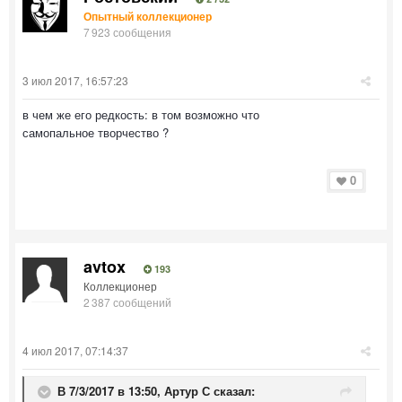
Опытный коллекционер
7 923 сообщения
3 июл 2017, 16:57:23
в чем же его редкость: в том возможно что
самопальное творчество ?
0
avtox
193
Коллекционер
2 387 сообщений
4 июл 2017, 07:14:37
В 7/3/2017 в 13:50,
Артур С
сказал: