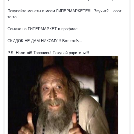
Покупайте монеты в моем ГИПЕРМАРКЕТЕ!!! Звучит? ...ооот
то-то...
Ссылка на ГИПЕРМАРКЕТ в профиле.
СКИДОК НЕ ДАМ НИКОМУ!!! Вот такЪ...
P.S. Налетай! Торопись! Покупай раритеты!!!