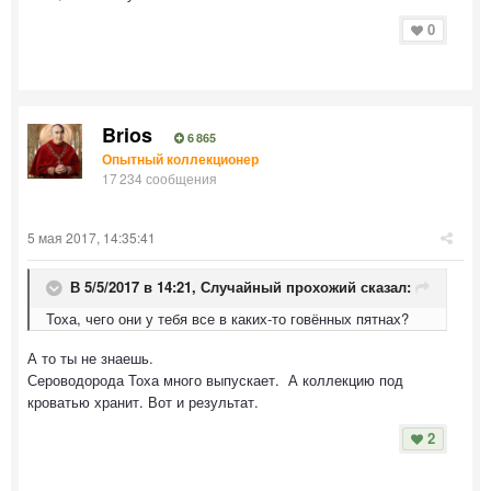
0
Brios
6 865
Опытный коллекционер
17 234 сообщения
5 мая 2017, 14:35:41
В 5/5/2017 в 14:21,
Случайный прохожий
сказал:
Тоха, чего они у тебя все в каких-то говённых пятнах?
А то ты не знаешь.
Сероводорода Тоха много выпускает. А коллекцию под
кроватью хранит. Вот и результат.
2