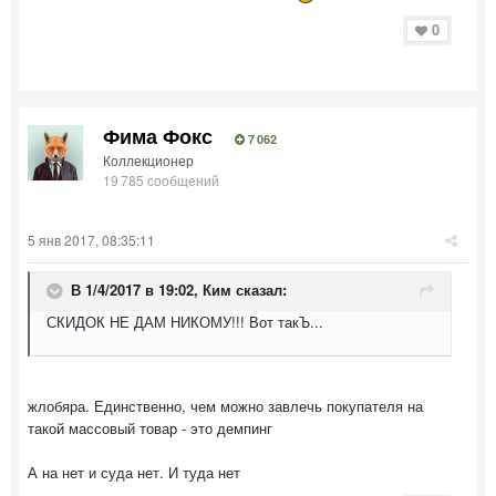
0
Фима Фокс
7 062
Коллекционер
19 785 сообщений
5 янв 2017, 08:35:11
В 1/4/2017 в 19:02,
Ким
сказал:
СКИДОК НЕ ДАМ НИКОМУ!!! Вот такЪ...
жлобяра. Единственно, чем можно завлечь покупателя на
такой массовый товар - это демпинг
А на нет и суда нет. И туда нет