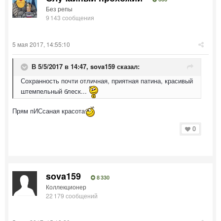
Без репы
9 143 сообщения
5 мая 2017, 14:55:10
В 5/5/2017 в 14:47,
sova159
сказал:
Сохранность почти отличная, приятная патина, красивый
штемпельный блеск...
Прям пИСсаная красота
0
sova159
8 330
Коллекционер
22 179 сообщений