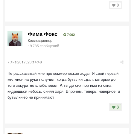
0
Фима Фокс
7 062
Коллекционер
19 785 сообщений
7 янв 2017, 23:14:48
Не рассказывай мне про коммерческие ходы. Я свой первый
миллион на руки получил, когда бутылки сдал, которые до
того аккуратно штабелевал. А ты до сих пор ими из окна
кидаешься небось, синяя харя. Впрочем, теперь, наверное, и
бутылки-то не принимают
3