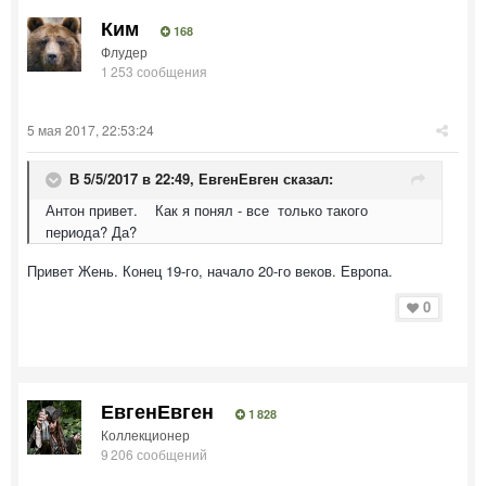
Ким
168
Флудер
1 253 сообщения
5 мая 2017, 22:53:24
В 5/5/2017 в 22:49,
ЕвгенЕвген
сказал:
Антон привет. Как я понял - все только такого
периода? Да?
Привет Жень. Конец 19-го, начало 20-го веков. Европа.
0
ЕвгенЕвген
1 828
Коллекционер
9 206 сообщений