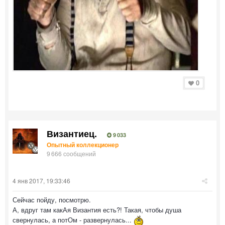
0
Византиец.
9 033
Опытный коллекционер
9 666 сообщений
4 янв 2017, 19:33:46
Сейчас пойду, посмотрю.
А, вдруг там какАя Византия есть?! Такая, чтобы душа
свернулась, а потОм - развернулась...