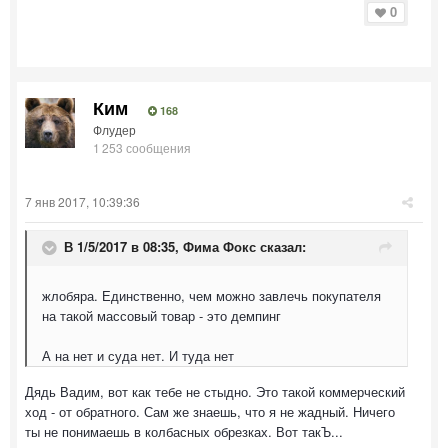
0
Ким
168
Флудер
1 253 сообщения
7 янв 2017, 10:39:36
В 1/5/2017 в 08:35,
Фима Фокс
сказал:
жлобяра. Единственно, чем можно завлечь покупателя
на такой массовый товар - это демпинг
А на нет и суда нет. И туда нет
Дядь Вадим, вот как тебе не стыдно. Это такой коммерческий
ход - от обратного. Сам же знаешь, что я не жадный. Ничего
ты не понимаешь в колбасных обрезках. Вот такЪ...