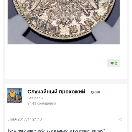
2
Случайный прохожий
666
Без репы
9 143 сообщения
5 мая 2017, 14:21:43
Тоха, чего они у тебя все в каких-то говённых пятнах?