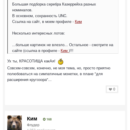
Большая подборка серебра Казеррейха разных
номиналов.
В основном, сохранность UNC.
Ссылка на сайт, в моем профиле -
Ким
Несколько интересных лотов:
...больше картинок не влезло... Остальное - смотрите на
сайте (ссылка в профиле -
Ким
)!!!
Ух ты, КРАСОТИЩА какАя!
Совсем-совсем, конечно, не моя тема, но, просто приятно
полюбоваться на симпатичные монетки, в плане "для
расширения кругозора"...
0
Ким
168
Флудер
1 253 сообщения