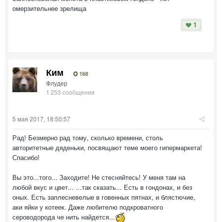
омерзительнее зрелища
1
Ким
168
Флудер
1 253 сообщения
5 мая 2017, 18:50:57
Рад! Безмерно рад тому, сколько времени, столь
авторитетные дяденьки, посвящают теме моего гипермаркета!
Спасибо!
Вы это...того... Заходите! Не стесняйтесь! У меня там на
любой вкус и цвет... ...так сказать... Есть в гондонах, и без
оных. Есть заплесневелые в говенных пятнах, и блястючие,
аки яйки у котеек. Даже любителю подкроватного
сероводорода че нить найдется...