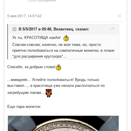
5 мая 2017, 14:07:42
В 5/5/2017 в 05:48,
Византиец.
сказал:
Ух ты, КРАСОТИЩА какАя!
Совсем-совсем, конечно, не моя тема, но, просто
приятно полюбоваться на симпатичные монетки, в плане
"для расширения кругозора"...
Спасибо, за добрые слова!
...мммдяяя... Успейте полюбоваться! Вродь только
выставил..., а красотища уже начала расползаться по
загребущим лапам...
Еще пара монеток: