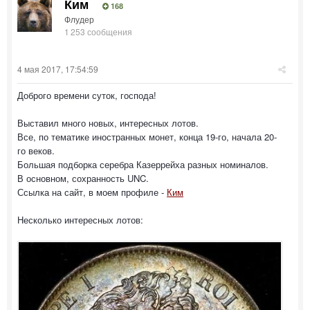
Ким
168
Флудер
1 253 сообщения
4 мая 2017, 17:54:59
Доброго времени суток, господа!
Выставил много новых, интересных лотов.
Все, по тематике иностранных монет, конца 19-го, начала 20-
го веков.
Большая подборка серебра Казеррейха разных номиналов.
В основном, сохранность UNC.
Ссылка на сайт, в моем профиле -
Ким
Несколько интересных лотов: