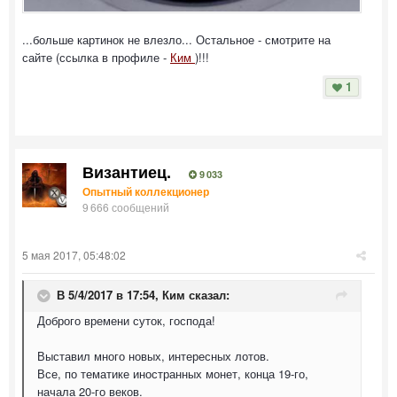
...больше картинок не влезло... Остальное - смотрите на
сайте (ссылка в профиле -
Ким
)!!!
1
Византиец.
9 033
Опытный коллекционер
9 666 сообщений
5 мая 2017, 05:48:02
В 5/4/2017 в 17:54,
Ким
сказал:
Доброго времени суток, господа!
Выставил много новых, интересных лотов.
Все, по тематике иностранных монет, конца 19-го,
начала 20-го веков.