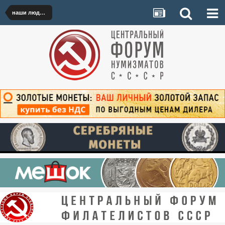
наши люди на "Мешке"