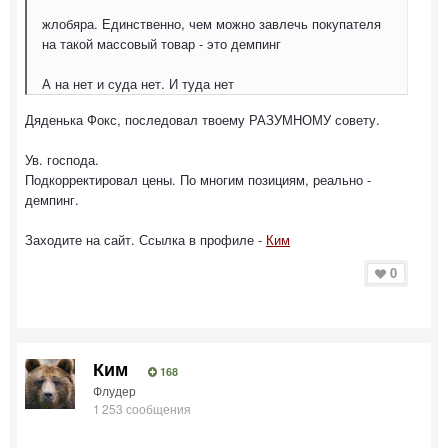
жлобяра. Единственно, чем можно завлечь покупателя
на такой массовый товар - это демпинг
А на нет и суда нет. И туда нет
Дяденька Фокс, последовал твоему РАЗУМНОМУ совету.
Ув. господа.
Подкорректировал цены. По многим позициям, реально -
демпинг.
Заходите на сайт. Ссылка в профиле -
Ким
0
Ким
168
Флудер
1 253 сообщения