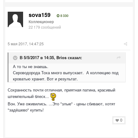
sova159
8 330
Коллекционер
22 179 сообщений
5 мая 2017, 14:47:25
В 5/5/2017 в 14:35,
Brios
сказал:
А то ты не знаешь.
Сероводорода Тоха много выпускает. А коллекцию под
кроватью хранит. Вот и результат.
Сохранность почти отличная, приятная патина, красивый
штемпельный блеск...
Вон. Уже оживились. ...Это "злые" - цены сбивают, хотят
"задёшево" купить!
0