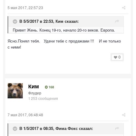
5 мая 2017, 22:57:23
В 5/5/2017 в 22:53,
Ким
сказал:
Привет Жень. Конец 19-го, начало 20-го веков. Европа.
Ясно.Понял тебя. Удачи тебе с продажами !!! И не только
с ними!
0
Ким
168
Флудер
1 253 сообщения
7 мая 2017, 06:48:48
В 1/5/2017 в 08:35,
Фима Фокс
сказал: