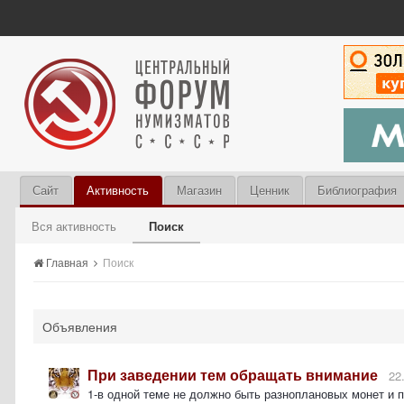
Сайт
Активность
Магазин
Ценник
Библиография
Вся активность
Поиск
Главная
Поиск
Объявления
При заведении тем обращать внимание
22
1-в одной теме не должно быть разноплановых монет и 