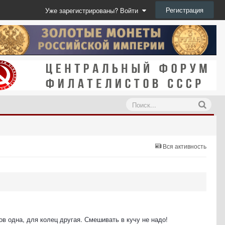
Регистрация
Уже зарегистрированы? Войти
Вся активность
в одна, для колец другая. Смешивать в кучу не надо!