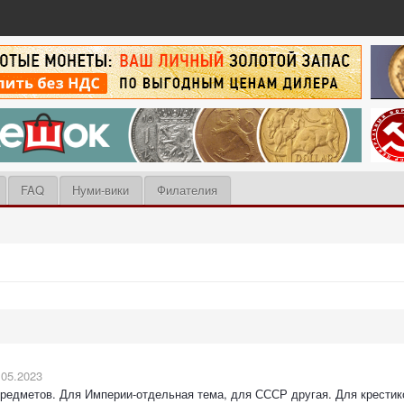
FAQ
Нуми-вики
Филателия
.05.2023
предметов. Для Империи-отдельная тема, для СССР другая. Для крестико