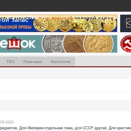
FAQ
Нуми-вики
Филателия
.05.2023
предметов. Для Империи-отдельная тема, для СССР другая. Для крестико