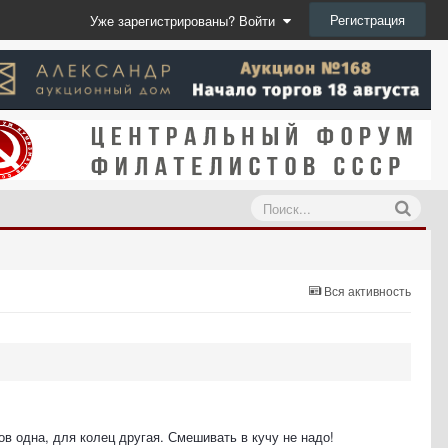
Регистрация
Уже зарегистрированы? Войти
Вся активность
в одна, для колец другая. Смешивать в кучу не надо!