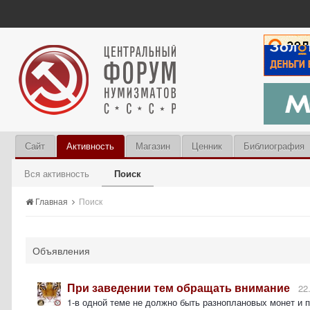
Сайт
Активность
Магазин
Ценник
Библиография
Вся активность
Поиск
Главная
Поиск
Объявления
При заведении тем обращать внимание
22
1-в одной теме не должно быть разноплановых монет и 