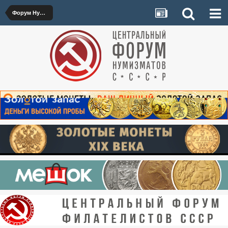
Форум Нумизматов на coins.su