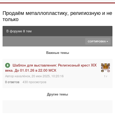
Продаём металлопластику, религиозную и не
только
В форуме 8 тем
СОРТИРОВКА
Важные темы
Шаблон для выставления: Религиозный крест XIX
века. До 01.01.26 в 22.00 МСК
20
Автор
нахалёнок
,
20 июн 2025, 10:20:16
июн
0
ответов
430
просмотров
2025,
10:20:16
Другие темы