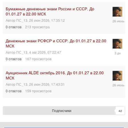
Бумажные денежные знаки России и СССР. До
01.01.27 в 22.00 МСК
26
Автор
ПС_13
,
26 июн 2026, 17:35:12
июн
0
ответов
213
просмотра
2026,
17:35:12
Денежные знаки РСФСР и СССР. До 01.01.27 в 22.00
МСК
4
Автор
ПС_13
,
4 авг 2026, 07:22:47
авг
0
ответов
167
просмотров
2026,
07:22:47
Аукционник ALDE октябрь 2016. До 01.01.27 в 22.00
МСК
26
Автор
ПС_13
,
26 июн 2026, 17:43:31
июн
0
ответов
159
просмотров
2026,
17:43:31
Подписчики
42