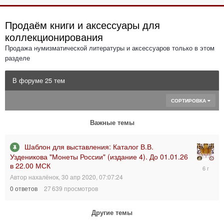
Продаём книги и аксессуары для
коллекционирования
Продажа нумизматической литературы и аксессуаров только в этом
разделе
В форуме 25 тем
СОРТИРОВКА
Важные темы
Шаблон для выставления: Каталог В.В.
Узденикова "Монеты России" (издание 4). До 01.01.26
в 22.00 МСК
30
апр
Автор
нахалёнок
,
30 апр 2020, 07:07:24
2020,
0
ответов
27 639
просмотров
07:07:24
Другие темы