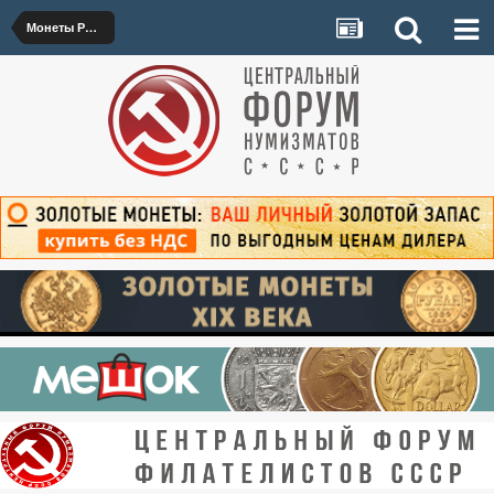
Монеты РСФСР и СССР 1921–1992 гг.