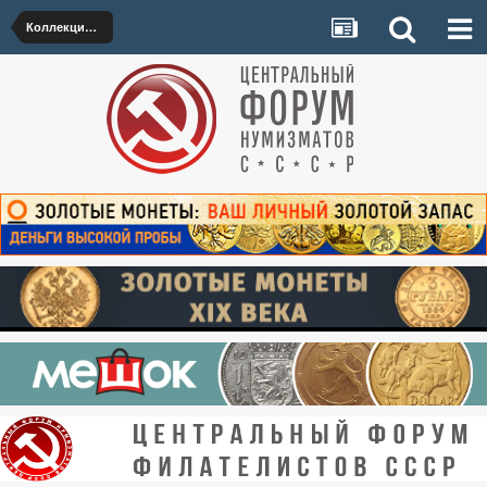
Коллекционный материал от 1000 р.