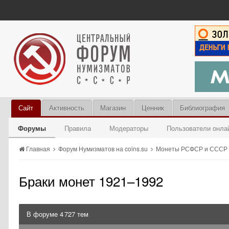
Сайт
Активность
Магазин
Ценник
Библиография
Форумы
Правила
Модераторы
Пользователи онла
Главная
Форум Нумизматов на coins.su
Монеты РСФСР и СССР 1
Браки монет 1921–1992
В форуме 4 727 тем