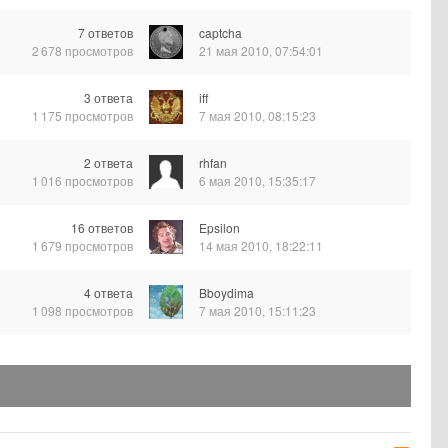
7
ответов
captcha
2 678
просмотров
21 мая 2010, 07:54:01
3
ответа
iff
1 175
просмотров
7 мая 2010, 08:15:23
2
ответа
rhfan
1 016
просмотров
6 мая 2010, 15:35:17
16
ответов
Epsilon
1 679
просмотров
14 мая 2010, 18:22:11
4
ответа
Bboydima
1 098
просмотров
7 мая 2010, 15:11:23