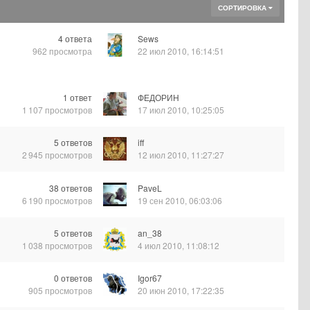
СОРТИРОВКА
4
ответа
Sews
962
просмотра
22 июл 2010, 16:14:51
1
ответ
ФЕДОРИН
1 107
просмотров
17 июл 2010, 10:25:05
5
ответов
iff
2 945
просмотров
12 июл 2010, 11:27:27
38
ответов
PaveL
6 190
просмотров
19 сен 2010, 06:03:06
5
ответов
an_38
1 038
просмотров
4 июл 2010, 11:08:12
0
ответов
Igor67
905
просмотров
20 июн 2010, 17:22:35