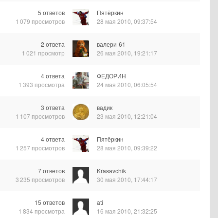
5
ответов
Пятёркин
1 079
просмотров
28 мая 2010, 09:37:54
2
ответа
валери-61
1 021
просмотр
26 мая 2010, 19:21:17
4
ответа
ФЕДОРИН
1 393
просмотра
24 мая 2010, 06:05:54
3
ответа
вадик
1 107
просмотров
23 мая 2010, 12:21:04
4
ответа
Пятёркин
1 257
просмотров
28 мая 2010, 09:39:22
7
ответов
Krasavchik
3 235
просмотров
30 мая 2010, 17:44:17
15
ответов
ati
1 834
просмотра
16 мая 2010, 21:32:25