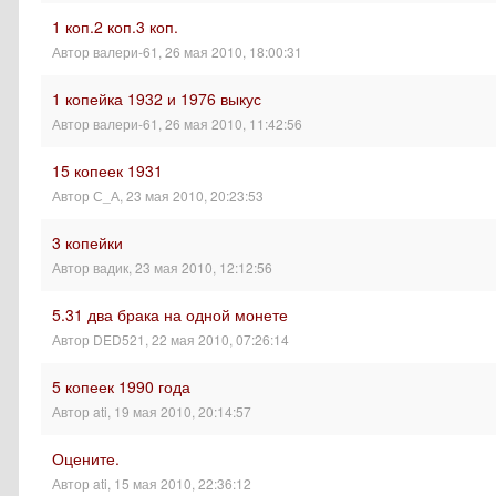
1 коп.2 коп.3 коп.
Автор
валери-61
,
26 мая 2010, 18:00:31
1 копейка 1932 и 1976 выкус
Автор
валери-61
,
26 мая 2010, 11:42:56
15 копеек 1931
Автор
С_А
,
23 мая 2010, 20:23:53
3 копейки
Автор
вадик
,
23 мая 2010, 12:12:56
5.31 два брака на одной монете
Автор
DED521
,
22 мая 2010, 07:26:14
5 копеек 1990 года
Автор
ati
,
19 мая 2010, 20:14:57
Оцените.
Автор
ati
,
15 мая 2010, 22:36:12