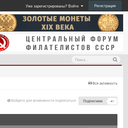
Регистрация
Уже зарегистрированы? Войти
Вся активность
Войдите для возможности подписаться
Подписчики
41